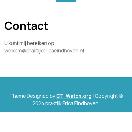
Contact
U kunt mij bereiken op
welkom@praktijkericaeindhoven.nl
Theme Designed by
CT-Watch.org
|
Copyright ©
2024 praktijk Erica Eindhoven.