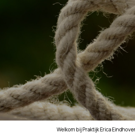
Skip
to
content
Welkom bij Praktijk Erica Eindhove