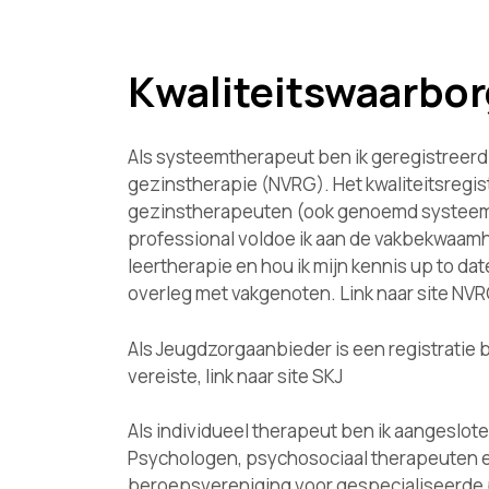
Kwaliteitswaarbor
Als systeemtherapeut ben ik geregistreerd 
gezinstherapie (NVRG). Het kwaliteitsregis
gezinstherapeuten (ook genoemd systeem
professional voldoe ik aan de vakbekwaamh
leertherapie en hou ik mijn kennis up to dat
overleg met vakgenoten. Link naar site NV
Als Jeugdzorgaanbieder is een registratie b
vereiste, link naar site SKJ
Als individueel therapeut ben ik aangeslot
Psychologen, psychosociaal therapeuten e
beroepsvereniging voor gespecialiseerde 