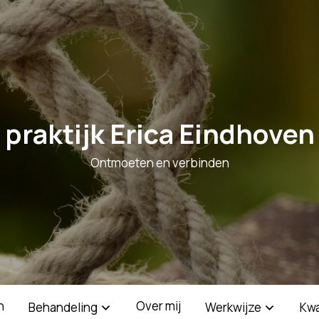
praktijk Erica Eindhoven
Ontmoeten en verbinden
n
Over mij
Behandeling
Werkwijze
Kwa