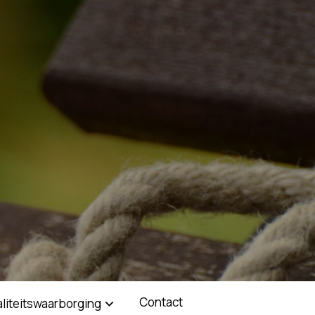
Contact
liteitswaarborging