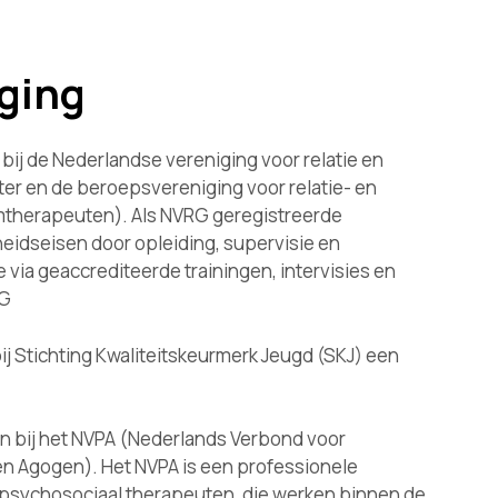
ging
bij de Nederlandse vereniging voor relatie en
ter en de beroepsvereniging voor relatie- en
therapeuten). Als NVRG geregistreerde
eidseisen door opleiding, supervisie en
e via geaccrediteerde trainingen, intervisies en
RG
ij Stichting Kwaliteitskeurmerk Jeugd (SKJ) een
en bij het NVPA (Nederlands Verbond voor
n Agogen). Het NVPA is een professionele
psychosociaal therapeuten, die werken binnen de